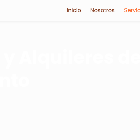
Inicio
Nosotros
Servi
 y Alquileres d
nto