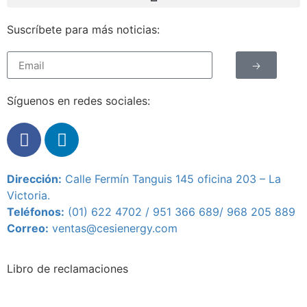
Suscríbete para más noticias:
🡢
Síguenos en redes sociales:
Dirección:
Calle Fermín Tanguis 145 oficina 203 – L
a
Victoria.
Teléfonos:
(01) 622 4702 / 951 366 689/
968 205 889
Correo:
ventas@cesienergy.com
Libro de reclamaciones