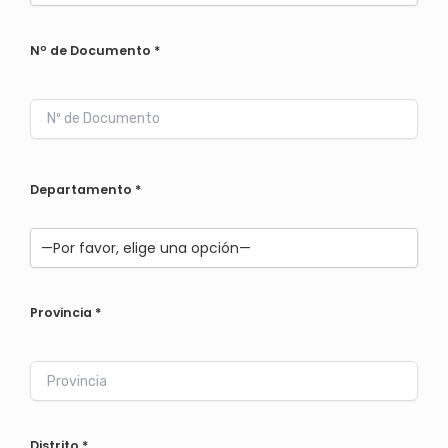
Nº de Documento
*
Departamento
*
Provincia
*
Distrito
*