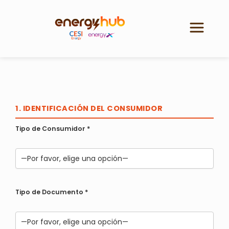
Ir
al
contenido
1. IDENTIFICACIÓN DEL CONSUMIDOR
Tipo de Consumidor
*
Tipo de Documento
*