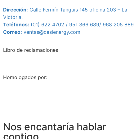
Dirección:
Calle Fermín Tanguis 145 oficina 203 – L
a
Victoria.
Teléfonos:
(01) 622 4702 / 951 366 689/
968 205 889
Correo:
ventas@cesienergy.com
Libro de reclamaciones
Homologados por:
Nos encantaría hablar
contigo