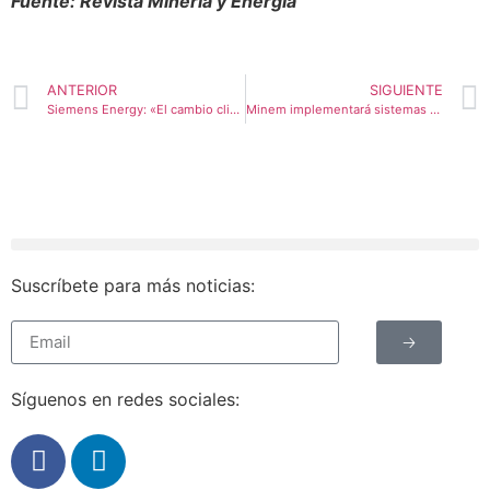
Fuente: Revista Minería y Energía
ANTERIOR
SIGUIENTE
Siemens Energy: «El cambio climático y la seguridad energética están en el centro de la atención internacional»
Minem implementará sistemas de calefacción para comunidades rurales en Cusco y Puno
Suscríbete para más noticias:
🡢
Síguenos en redes sociales: