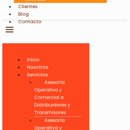
Clientes
Blog
Contacto
Inicio
Nosotros
Servicios
Asesoría
Operativa y
Comercial a
Distribuidores y
Transmisores
Asesoría
Operativa y