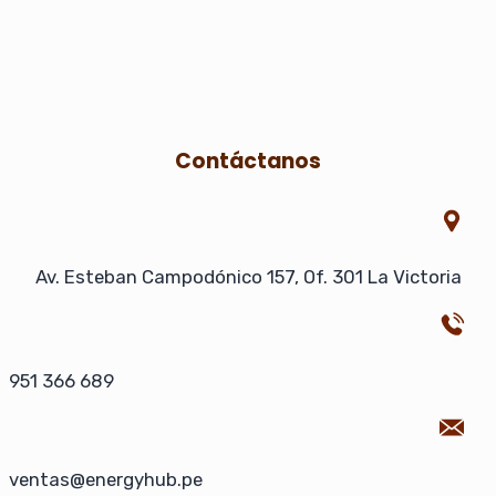
Contáctanos
Av. Esteban Campodónico 157, Of. 301 La Victoria
951 366 689
ventas@energyhub.pe