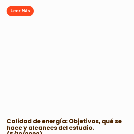
Leer Más
Calidad de energía: Objetivos, qué se
hace y alcances del estudio.