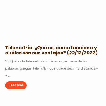
Telemetría: ¿Qué es, cómo funciona y
cuáles son sus ventajas? (22/12/2022)
1. ¿Qué es la telemetría? El término proviene de las
palabras griegas tele (τῆlε), que quiere decir «a distancia»,
y ...
Leer Más