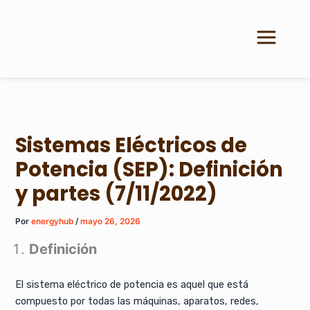
Ir
al
contenido
Sistemas Eléctricos de
Potencia (SEP): Definición
y partes (7/11/2022)
Por
energyhub
/
mayo 26, 2026
Definición
El sistema eléctrico de potencia es aquel que está
compuesto por todas las máquinas, aparatos, redes,