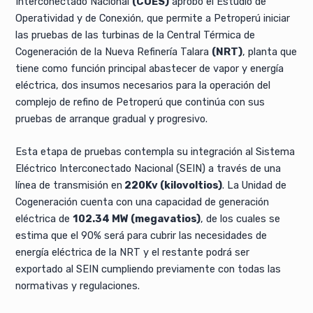
Interconectado Nacional
(COES)
aprobó el Estudio de
Operatividad y de Conexión, que permite a Petroperú iniciar
las pruebas de las turbinas de la Central Térmica de
Cogeneración de la Nueva Refinería Talara
(NRT)
, planta que
tiene como función principal abastecer de vapor y energía
eléctrica, dos insumos necesarios para la operación del
complejo de refino de Petroperú que continúa con sus
pruebas de arranque gradual y progresivo.
Esta etapa de pruebas contempla su integración al Sistema
Eléctrico Interconectado Nacional (SEIN) a través de una
línea de transmisión en
220Kv (kilovoltios)
. La Unidad de
Cogeneración cuenta con una capacidad de generación
eléctrica de
102.34 MW (megavatios)
, de los cuales se
estima que el 90% será para cubrir las necesidades de
energía eléctrica de la NRT y el restante podrá ser
exportado al SEIN cumpliendo previamente con todas las
normativas y regulaciones.