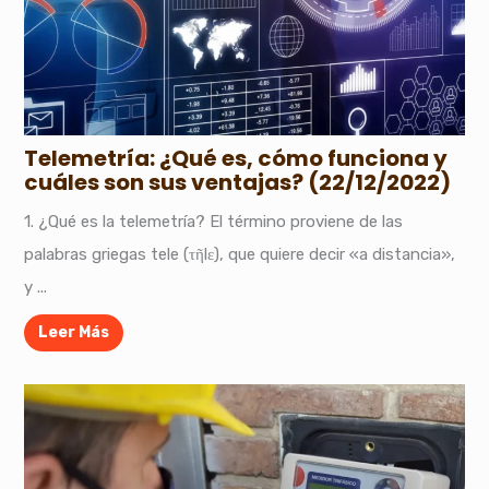
Telemetría: ¿Qué es, cómo funciona y
cuáles son sus ventajas? (22/12/2022)
1. ¿Qué es la telemetría? El término proviene de las
palabras griegas tele (τῆlε), que quiere decir «a distancia»,
y ...
Leer Más