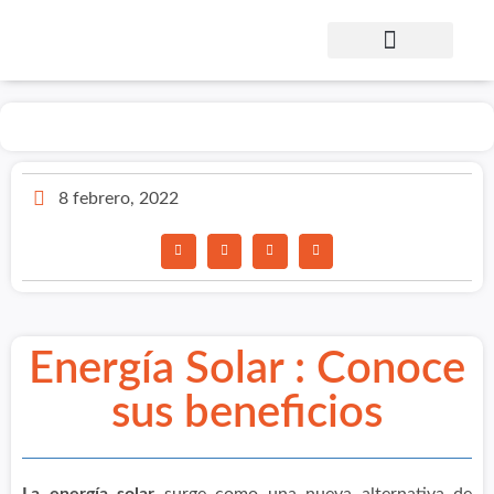
8 febrero, 2022
Energía Solar : Conoce
sus beneficios
La energía solar
surge como una nueva alternativa de