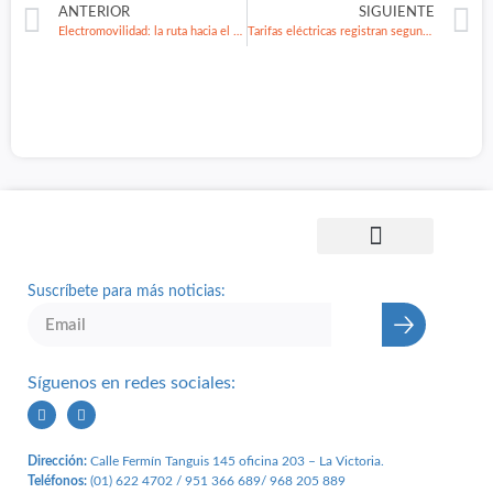
ANTERIOR
SIGUIENTE
Electromovilidad: la ruta hacia el futuro sostenible
Tarifas eléctricas registran segunda alza del 2022
Suscríbete para más noticias:
🡢
Síguenos en redes sociales:
Dirección:
Calle Fermín Tanguis 145 oficina 203 – L
a Victoria.
Teléfonos:
(01) 622 4702 / 951 366 689/
968 205 889