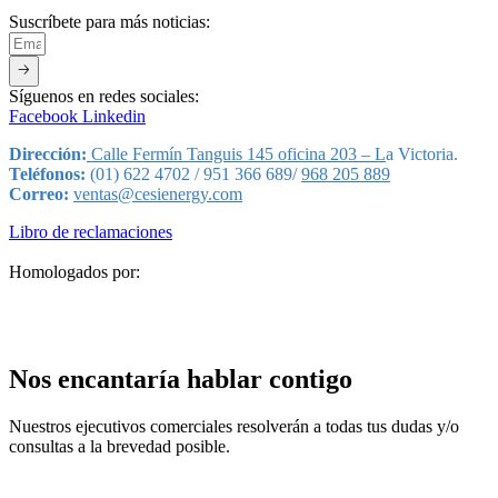
Suscríbete para más noticias:
🡢
Síguenos en redes sociales:
Facebook
Linkedin
Dirección:
Calle Fermín Tanguis 145 oficina 203 – L
a Victoria.
Teléfonos:
(01) 622 4702 / 951 366 689/
968 205 889
Correo:
ventas@cesienergy.com
Libro de reclamaciones
Homologados por:
Nos encantaría hablar contigo
Nuestros ejecutivos comerciales resolverán a todas tus dudas y/o
consultas a la brevedad posible.