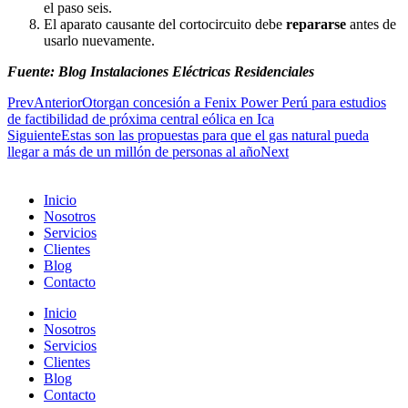
el paso seis.
El aparato causante del cortocircuito debe
repararse
antes de
usarlo nuevamente.
Fuente: Blog Instalaciones Eléctricas Residenciales
Prev
Anterior
Otorgan concesión a Fenix Power Perú para estudios
de factibilidad de próxima central eólica en Ica
Siguiente
Estas son las propuestas para que el gas natural pueda
llegar a más de un millón de personas al año
Next
Inicio
Nosotros
Servicios
Clientes
Blog
Contacto
Inicio
Nosotros
Servicios
Clientes
Blog
Contacto