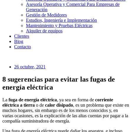
Asesoría Operativa y Comercial Para Empresas de
Generación
Gestión de Medidores
Estudios, Ingeniería e Implementación
Mantenimiento y Pruebas Eléctricas
Alquiler de equipos
Clientes
Blog
Contacto
26 octubre, 2021
8 sugerencias para evitar las fugas de
energía eléctrica
La
fuga de energía eléctrica
, ya sea en forma de
corriente
eléctrica a tierra
o de
calor disipado
, es un problema que existe en
muchos hogares, sin embargo es de los menos conocidos y, en
varias ocasiones, es la explicación de las altas cuentas por pagar a la
compañía suministradora de energía.
Una fuga de energía eléctrica puede dañar los aparatos, e incluso