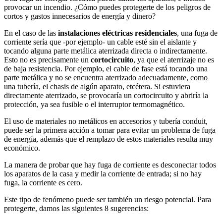
provocar un incendio. ¿Cómo puedes protegerte de los peligros de
cortos y gastos innecesarios de energía y dinero?
En el caso de las
instalaciones eléctricas residenciales
, una fuga de
corriente sería que -por ejemplo- un cable esté sin el aislante y
tocando alguna parte metálica aterrizada directa o indirectamente.
Esto no es precisamente un
cortocircuito
, ya que el aterrizaje no es
de baja resistencia. Por ejemplo, el cable de fase está tocando una
parte metálica y no se encuentra aterrizado adecuadamente, como
una tubería, el chasis de algún aparato, etcétera. Si estuviera
directamente aterrizado, se provocaría un cortocircuito y abriría la
protección, ya sea fusible o el interruptor termomagnético.
El uso de materiales no metálicos en accesorios y tubería conduit,
puede ser la primera acción a tomar para evitar un problema de fuga
de energía, además que el remplazo de estos materiales resulta muy
económico.
La manera de probar que hay fuga de corriente es desconectar todos
los aparatos de la casa y medir la corriente de entrada; si no hay
fuga, la corriente es cero.
Este tipo de fenómeno puede ser también un riesgo potencial. Para
protegerte, damos las siguientes 8 sugerencias: