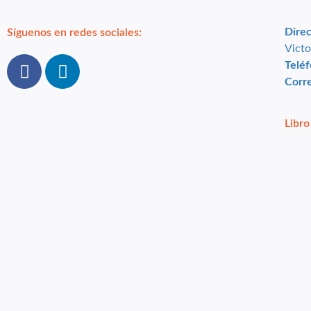
Direc
Síguenos en redes sociales:
Victo
Teléf
Corr
Libro