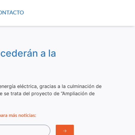
ONTACTO
cederán a la
ergía eléctrica, gracias a la culminación de
ue se trata del proyecto de “Ampliación de
ara más noticias:
🡢