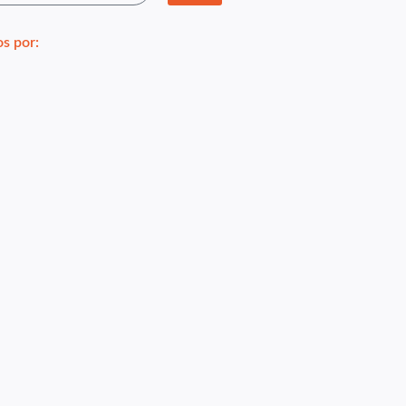
s por: