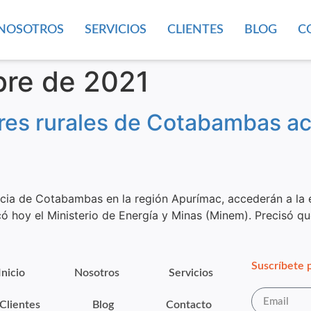
NOSOTROS
SERVICIOS
CLIENTES
BLOG
C
bre de 2021
es rurales de Cotabambas ac
cia de Cotabambas en la región Apurímac, accederán a la en
dicó hoy el Ministerio de Energía y Minas (Minem). Precisó q
Suscríbete p
Inicio
Nosotros
Servicios
Clientes
Blog
Contacto