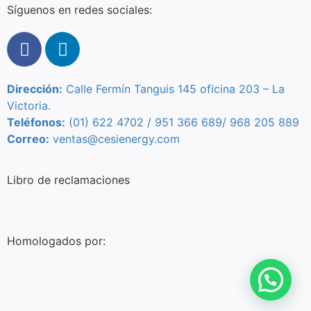
Síguenos en redes sociales:
Dirección:
Calle Fermín Tanguis 145 oficina 203 – L
a
Victoria.
Teléfonos:
(01) 622 4702 / 951 366 689/
968 205 889
Correo:
ventas@cesienergy.com
Libro de reclamaciones
Homologados por: