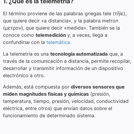
1. ¿Qué es la telemetría?
El término proviene de las palabras griegas tele (τῆlε),
que quiere decir «a distancia», y la palabra metron
(μετρον), que quiere decir «medida». También se la
conoce como
telemedición
y, a veces, llega a
confundirse con la
telemática.
La telemetría es una
tecnología automatizada
que, a
través de la comunicación a distancia, permite recopilar,
desarrollar y transmitir información de un dispositivo
electrónico a otro.
Además, está compuesta por
diversos sensores que
miden magnitudes físicas y químicas
(presión,
temperatura, tiempo, presión, velocidad, conductividad
eléctrica, entre otros) que envían datos sobre el
funcionamiento de determinado sistema.