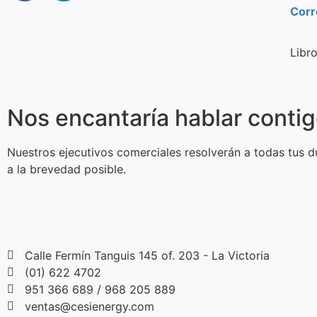
Corr
Libr
Nos encantaría hablar conti
Nuestros ejecutivos comerciales resolverán a todas tus d
a la brevedad posible.
Calle Fermín Tanguis 145 of. 203 - La Victoria
(01) 622 4702
951 366 689 / 968 205 889
ventas@cesienergy.com