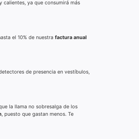
uy calientes, ya que consumirá más
hasta el 10% de nuestra
factura anual
detectores de presencia en vestíbulos,
que la llama no sobresalga de los
n
, puesto que gastan menos. Te