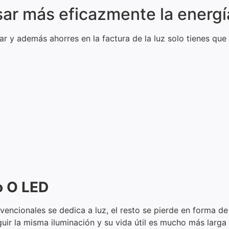
ar más eficazmente la energí
r y además ahorres en la factura de la luz solo tienes que 
o O LED
vencionales se dedica a luz, el resto se pierde en forma d
ir la misma iluminación y su vida útil es mucho más larga q