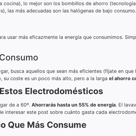
 cocina), lo mejor son los bombillos de ahorro (tecnología
os), las más adecuadas son las halógenas de bajo consumo
a usar más eficazmente la energía que consumimos. Simp
o Consumo
gar, busca aquellos que sean más eficientes (fíjate en que 
 su coste es un poco más alto, pero a la larga
el ahorro 
Estos Electrodomésticos
lugar de a 60º.
Ahorrarás hasta un 55% de energía
. El lav
interesar este post sobre cuánto gasta cada electrodomést
ico Que Más Consume