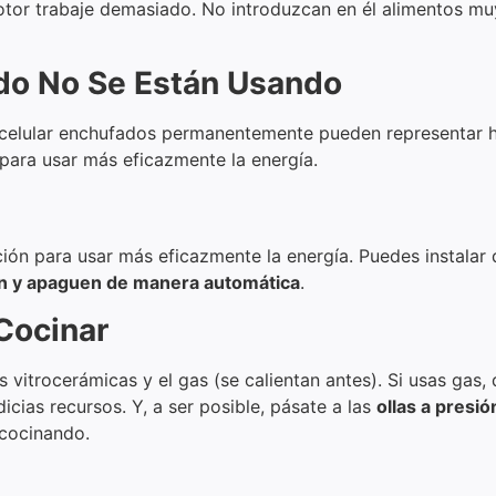
 motor trabaje demasiado. No introduzcan en él alimentos m
do No Se Están Usando
el celular enchufados permanentemente pueden representar 
 para usar más eficazmente la energía.
ión para usar más eficazmente la energía. Puedes instalar 
an y apaguen de manera automática
.
Cocinar
vitrocerámicas y el gas (se calientan antes). Si usas gas, 
icias recursos. Y, a ser posible, pásate a las
ollas a presió
cocinando.