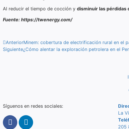
Al reducir el tiempo de cocción y
disminuir las pérdidas 
Fuente: https://twenergy.com/
Anterior
Minem: cobertura de electrificación rural en el 
Siguiente
¿Cómo alentar la exploración petrolera en el Pe
Síguenos en redes sociales:
Dire
L
a Vi
Telé
205 