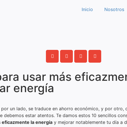
Inicio
Nosotros
ra usar más eficazmen
ar energía
, por un lado, se traduce en ahorro económico, y por otro
de debemos estar atentos. Te damos estos 10 sencillos cons
eficazmente la energía
y mejorar notablemente tu día a dí