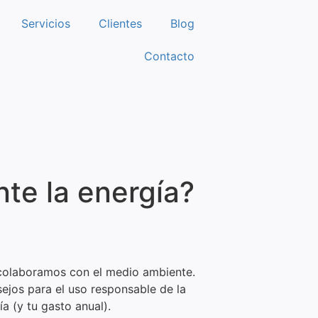
Servicios
Clientes
Blog
Contacto
te la energía?
, colaboramos con el medio ambiente.
ejos para el uso responsable de la
a (y tu gasto anual).