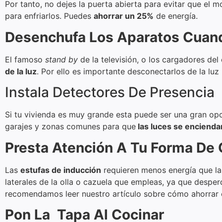
Por tanto, no dejes la puerta abierta para evitar que el
para enfriarlos. Puedes
ahorrar un 25%
de energía.
Desenchufa Los Aparatos Cuan
El famoso
stand by
de la televisión, o los cargadores d
de la luz
. Por ello es importante desconectarlos de la luz
Instala Detectores De Presencia
Si tu vivienda es muy grande esta puede ser una gran opc
garajes y zonas comunes para que
las luces se enciend
Presta Atención A Tu Forma De 
Las
estufas de inducción
requieren menos energía que las 
laterales de la olla o cazuela que empleas, ya que desperd
recomendamos leer nuestro artículo sobre cómo ahorrar 
Pon La Tapa Al Cocinar