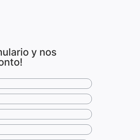
mulario y nos
onto!