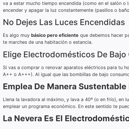
va a estar mucho tiempo encendida (como en el salón o la
encender y apagar la luz constantemente (pasillos o bañ
No Dejes Las Luces Encendidas
Es algo muy
básico pero eficiente
que debemos hacer par
te marches de una habitación o estancia.
Elige Electrodomésticos De Baj
Si vas a comprar o renovar aparatos eléctricos para tu ho
A++ o A+++). Al igual que las bombillas de bajo consumo,
Emplea De Manera Sustentable 
Llena la lavadora al máximo, y lava a 40º (o en frío), en 
emplear un programa económico. En este sentido te puede 
La Nevera Es El Electrodomést