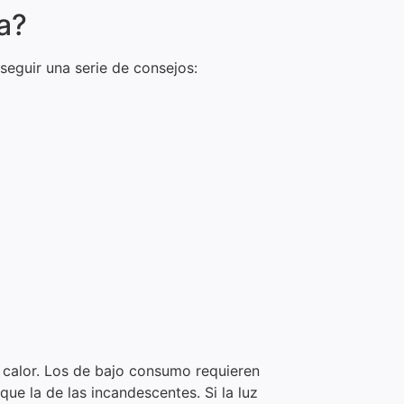
a?
seguir una serie de consejos:
e calor. Los de bajo consumo requieren
ue la de las incandescentes. Si la luz