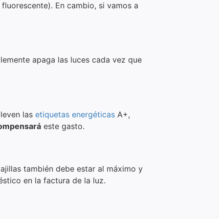
 fluorescente). En cambio, si vamos a
.
lemente apaga las luces cada vez que
lleven las
etiquetas energéticas
A+,
compensará
este gasto.
avajillas también debe estar al máximo y
ico en la factura de la luz.