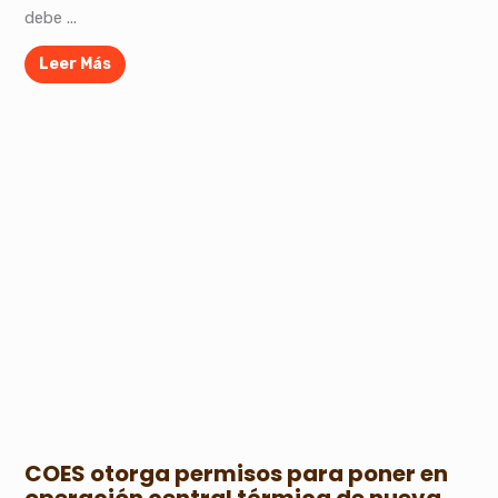
debe ...
Leer Más
COES otorga permisos para poner en
operación central térmica de nueva