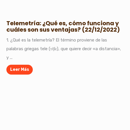
Telemetría: ¿Qué es, cómo funciona y
cuáles son sus ventajas? (22/12/2022)
1. ¿Qué es la telemetría? El término proviene de las
palabras griegas tele (τῆlε), que quiere decir «a distancia»,
y ...
Leer Más