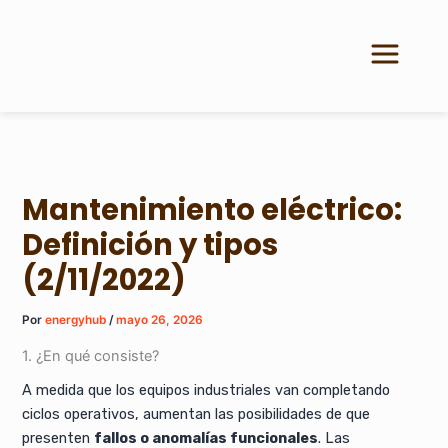
Ir
al
contenido
Mantenimiento eléctrico:
Definición y tipos
(2/11/2022)
Por
energyhub
/
mayo 26, 2026
1. ¿En qué consiste?
A medida que los equipos industriales van completando
ciclos operativos, aumentan las posibilidades de que
presenten
fallos o anomalías funcionales
. Las