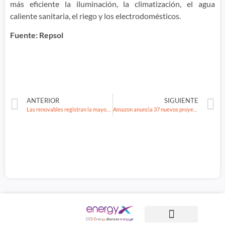
más eficiente la iluminación, la climatización, el agua
caliente sanitaria, el riego y los electrodomésticos.
Fuente: Repsol
ANTERIOR
SIGUIENTE
Las renovables registran la mayor parte de las adiciones de la energía mundial en 2021
Amazon anuncia 37 nuevos proyectos de energía renovable a nivel global