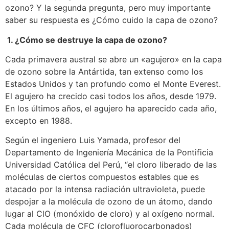
ozono? Y la segunda pregunta, pero muy importante
saber su respuesta es ¿Cómo cuido la capa de ozono?
1. ¿Cómo se destruye la capa de ozono?
Cada primavera austral se abre un «agujero» en la capa
de ozono sobre la Antártida, tan extenso como los
Estados Unidos y tan profundo como el Monte Everest.
El agujero ha crecido casi todos los años, desde 1979.
En los últimos años, el agujero ha aparecido cada año,
excepto en 1988.
Según el ingeniero Luis Yamada, profesor del
Departamento de Ingeniería Mecánica de la Pontificia
Universidad Católica del Perú, “el cloro liberado de las
moléculas de ciertos compuestos estables que es
atacado por la intensa radiación ultravioleta, puede
despojar a la molécula de ozono de un átomo, dando
lugar al ClO (monóxido de cloro) y al oxígeno normal.
Cada molécula de CFC (clorofluorocarbonados)