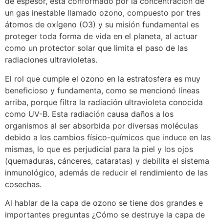
de espesor, está conformado por la concentración de
un gas inestable llamado ozono, compuesto por tres
átomos de oxígeno (O3) y su misión fundamental es
proteger toda forma de vida en el planeta, al actuar
como un protector solar que limita el paso de las
radiaciones ultravioletas.
El rol que cumple el ozono en la estratosfera es muy
beneficioso y fundamenta, como se mencionó líneas
arriba, porque filtra la radiación ultravioleta conocida
como UV-B. Esta radiación causa daños a los
organismos al ser absorbida por diversas moléculas
debido a los cambios físico-químicos que induce en las
mismas, lo que es perjudicial para la piel y los ojos
(quemaduras, cánceres, cataratas) y debilita el sistema
inmunológico, además de reducir el rendimiento de las
cosechas.
Al hablar de la capa de ozono se tiene dos grandes e
importantes preguntas ¿Cómo se destruye la capa de