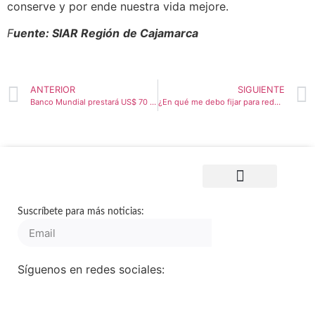
conserve y por ende nuestra vida mejore.
F
uente: SIAR Región
de Cajamarca
ANTERIOR
SIGUIENTE
Banco Mundial prestará US$ 70 millones a Perú para mejorar servicios de electricidad
¿En qué me debo fijar para reducir el importe de mi factura eléctrica?
Suscríbete para más noticias:
🡢
Síguenos en redes sociales: