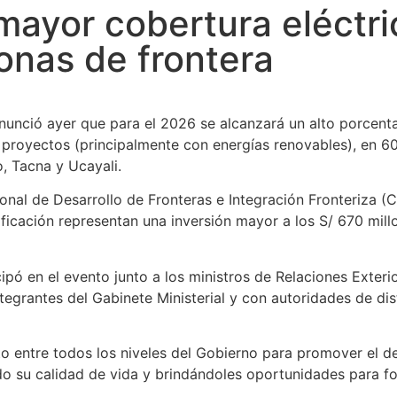
ayor cobertura eléctri
onas de frontera
nunció ayer que para el 2026 se alcanzará un alto porcenta
2 proyectos (principalmente con energías renovables), en 60
, Tacna y Ucayali.
ional de Desarrollo de Fronteras e Integración Fronteriza (
icación representan una inversión mayor a los S/ 670 mill
cipó en el evento junto a los ministros de Relaciones Exter
integrantes del Gabinete Ministerial y con autoridades de dis
 entre todos los niveles del Gobierno para promover el des
do su calidad de vida y brindándoles oportunidades para f