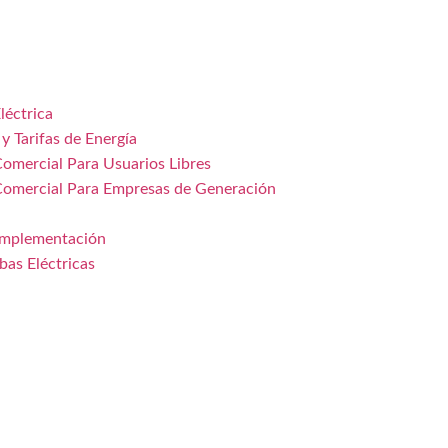
léctrica
y Tarifas de Energía
Comercial Para Usuarios Libres
Comercial Para Empresas de Generación
 Implementación
as Eléctricas