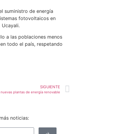
el suministro de energía
istemas fotovoltaicos en
 Ucayali.
llo a las poblaciones menos
 en todo el país, respetando
SIGUIENTE
 nuevas plantas de energía renovable
más noticias:
🡢