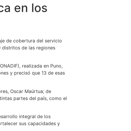
ca en los
je de cobertura del servicio
 distritos de las regiones
CONADIF), realizada en Puno,
ones y precisó que 13 de esas
iores, Oscar Maúrtua; de
tintas partes del país, como el
arrollo integral de los
ortalecer sus capacidades y