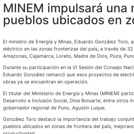
MINEM impulsará una m
pueblos ubicados en z
El ministro de Energía y Minas, Eduardo González Toro, a
eléctrico en las zonas fronterizas del país, a través de 3
Amazonas, Cajamarca, Loreto, Madre de Dios, Piura, Puno
Durante su participación en la VI Sesión del Consejo Nac
Eduardo González remarcó que esos proyectos de electrif
obras ya se encuentran en operación.
El titular del Ministerio de Energía y Minas (MINEM) parti
Desarrollo e Inclusión Social, Dina Boluarte, entre otros 
gobernador regional de Puno, Agustín Luque.
González Toro destacó la importancia del trabajo conjunto
pueblos ubicados en zonas de frontera del país, mejoran
productividad.