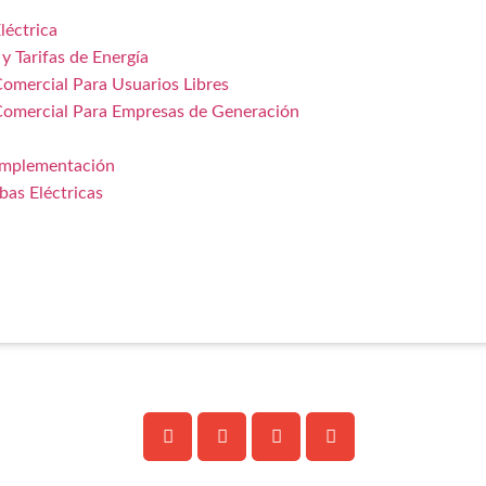
léctrica
y Tarifas de Energía
Comercial Para Usuarios Libres
Comercial Para Empresas de Generación
 Implementación
as Eléctricas