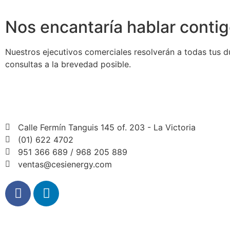
Nos encantaría hablar conti
Nuestros ejecutivos comerciales resolverán a todas tus d
consultas a la brevedad posible.
Calle Fermín Tanguis 145 of. 203 - La Victoria
(01) 622 4702
951 366 689 / 968 205 889
ventas@cesienergy.com