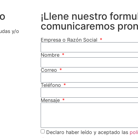
go
¡Llene nuestro formu
comunicaremos pron
udas y/o
Empresa o Razón Social
Nombre
Correo
Teléfono
Mensaje
Declaro haber leído y aceptado las
pol