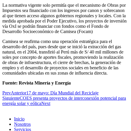
La normativa vigente solo permitía que el mecanismo de Obras por
Impuestos sea financiado con los ingresos por canon y sobrecanon
al que tienen acceso algunos gobiernos regionales y locales. Con la
medida aprobada por el Poder Ejecutivo, los proyectos de inversión
vía OxI se podrán financiar con fondos como el Fondo de
Desarrollo Socioeconómico de Camisea (Focam)
Camisea se reafirma como una operación estratégica para el
desarrollo del país, pues desde que se inició la extracción del gas
natural, en el 2004, transfirió al Perú más de S/ 40 mil millones de
soles por concepto de aportes fiscales, promoviendo la realización
de obras de infraestructura, el cierre de brechas, la generación de
empleo y el desarrollo de proyectos sociales en beneficio de las
comunidades ubicadas en sus zonas de influencia directa.
Fuente: Revista Minería y Energía
Prev
Anterior
17 de mayo: Día Mundial del Reciclaje
Siguiente
COES presenta proyectos de interconexión potencial para
energía solar y eólica
Next
Inicio
Nosotros
Servicios