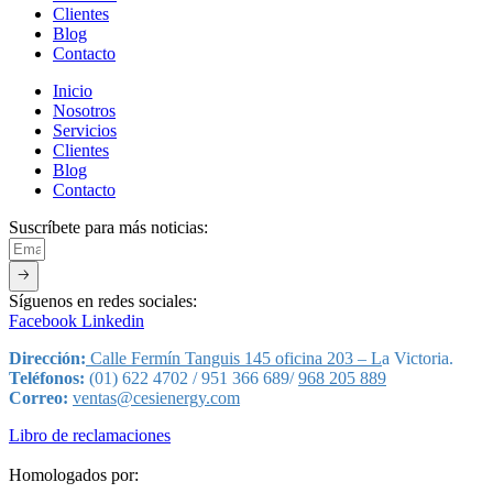
Clientes
Blog
Contacto
Inicio
Nosotros
Servicios
Clientes
Blog
Contacto
Suscríbete para más noticias:
🡢
Síguenos en redes sociales:
Facebook
Linkedin
Dirección:
Calle Fermín Tanguis 145 oficina 203 – L
a Victoria.
Teléfonos:
(01) 622 4702 / 951 366 689/
968 205 889
Correo:
ventas@cesienergy.com
Libro de reclamaciones
Homologados por: