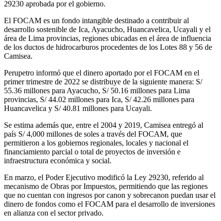
29230 aprobada por el gobierno.
El FOCAM es un fondo intangible destinado a contribuir al
desarrollo sostenible de Ica, Ayacucho, Huancavelica, Ucayali y el
área de Lima provincias, regiones ubicadas en el área de influencia
de los ductos de hidrocarburos procedentes de los Lotes 88 y 56 de
Camisea.
Perupetro informó que el dinero aportado por el FOCAM en el
primer trimestre de 2022 se distribuye de la siguiente manera: S/
55.36 millones para Ayacucho, S/ 50.16 millones para Lima
provincias, S/ 44.02 millones para Ica, S/ 42.26 millones para
Huancavelica y S/ 40.81 millones para Ucayali.
Se estima además que, entre el 2004 y 2019, Camisea entregó al
país S/ 4,000 millones de soles a través del FOCAM, que
permitieron a los gobiernos regionales, locales y nacional el
financiamiento parcial o total de proyectos de inversión e
infraestructura económica y social.
En marzo, el Poder Ejecutivo modificó la Ley 29230, referido al
mecanismo de Obras por Impuestos, permitiendo que las regiones
que no cuentan con ingresos por canon y sobrecanon puedan usar el
dinero de fondos como el FOCAM para el desarrollo de inversiones
en alianza con el sector privado.