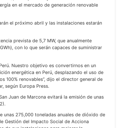
nergía en el mercado de generación renovable
án el próximo abril y las instalaciones estarán
encia prevista de 5,7 MW, que anualmente
(GWh), con lo que serán capaces de suministrar
erú. Nuestro objetivo es convertirnos en un
ición energética en Perú, desplazando el uso de
os 100% renovables”, dijo el director general de
r, según Europa Press.
 San Juan de Marcona evitará la emisión de unas
2).
de unas 275,000 toneladas anuales de dióxido de
e Gestión del Impacto Social de Acciona