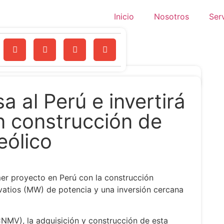
Inicio
Nosotros
Ser
a al Perú e invertirá
n construcción de
eólico
er proyecto en Perú con la construcción
vatios (MW) de potencia y una inversión cercana
NMV), la adquisición y construcción de esta