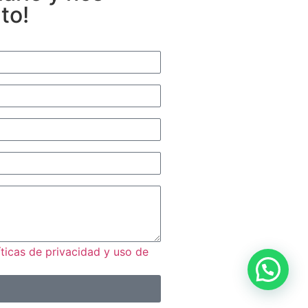
to!
íticas de privacidad y uso de