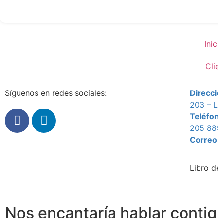
Inic
Cli
Síguenos en redes sociales:
Direcci
203 – L
Teléfo
205 88
Correo
Libro d
Nos encantaría hablar conti