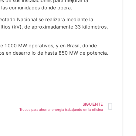
es de sus instalaciones para mejorar la
de las comunidades donde opera.
ectado Nacional se realizará mediante la
oltios (kV), de aproximadamente 33 kilómetros,
de 1,000 MW operativos, y en Brasil, donde
cos en desarrollo de hasta 850 MW de potencia.
SIGUIENTE
Trucos para ahorrar energía trabajando en la oficina