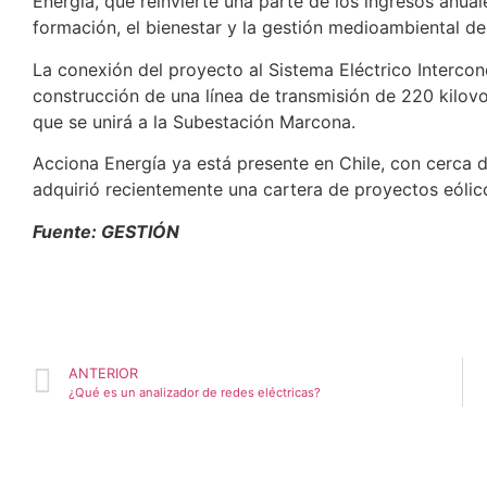
Energía, que reinvierte una parte de los ingresos anual
formación, el bienestar y la gestión medioambiental 
La conexión del proyecto al Sistema Eléctrico Intercon
construcción de una línea de transmisión de 220 kilov
que se unirá a la Subestación Marcona.
Acciona Energía ya está presente en Chile, con cerca 
adquirió recientemente una cartera de proyectos eóli
Fuente: GESTIÓN
ANTERIOR
¿Qué es un analizador de redes eléctricas?