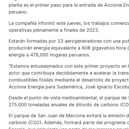
planta es el primer paso para la entrada de Acciona E
peruano.
La compañía informó este jueves, los trabajos comenzar
operativas plenamente a finales de 2023.
Estarán formadas por 23 aerogeneradores con una pot
producirán energía equivalente a 608 gigavatios hora 
energía a 478,000 hogares peruanos.
“Estamos entusiasmados con este primer proyecto en P
actor que contribuya decididamente a acelerar la trans
combustibles fósiles mediante el desarrollo de proyect
Acciona Energía para Sudamérica, José Ignacio Escoba
Desde el punto de vista medioambiental, el parque de
275.000 toneladas anuales de dióxido de carbono (CO
El parque de San Juan de Marcona evitará la emisión 
carbono (CO2). Además, formará parte del programa d