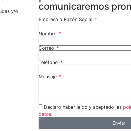
comunicaremos pron
udas y/o
Empresa o Razón Social
Nombre
Correo
Teléfono
Mensaje
Declaro haber leído y aceptado las
pol
datos.
Enviar