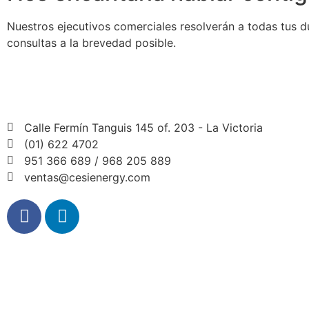
Nuestros ejecutivos comerciales resolverán a todas tus d
consultas a la brevedad posible.
Calle Fermín Tanguis 145 of. 203 - La Victoria
(01) 622 4702
951 366 689 / 968 205 889
ventas@cesienergy.com