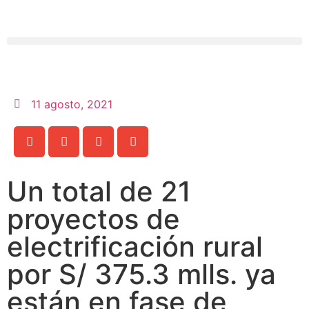
11 agosto, 2021
Un total de 21
proyectos de
electrificación rural
por S/ 375.3 mlls. ya
están en fase de