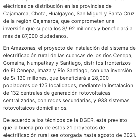
eléctricas de distribución en las provincias de
Cajamarca, Chota, Hualgayoc, San Miguel y Santa Cruz
de la región Cajamarca, que comprometen una
inversión que supera los S/ 92 millones y beneficiará a
más de 87,000 ciudadanos.
En Amazonas, el proyecto de Instalación del sistema de
electrificación rural de las cuencas de los ríos Cenepa,
Comaina, Numpatkay y Santiago, distritos fronterizos
de El Cenepa, Imaza y Río Santiago, con una inversión
de S/ 130 millones, que beneficiará a 28,000
pobladores de 125 localidades, mediante la instalación
de 132 centrales de generación fotovoltaicas
centralizadas, con redes secundarias, y 933 sistemas
fotovoltaicos domiciliarios.
De acuerdo a los técnicos de la DGER, está previsto
que la buena pro de estos 21 proyectos de
electrificación rural sea otorgada hasta agosto de 2021.