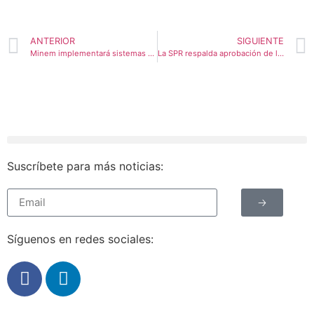
ANTERIOR
SIGUIENTE
Minem implementará sistemas de calefacción para comunidades rurales en Cusco y Puno
La SPR respalda aprobación de ley que impulsa las energías limpias y renovables
Suscríbete para más noticias:
🡢
Síguenos en redes sociales: