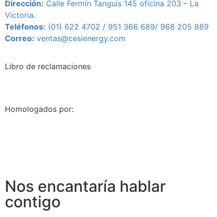
Dirección:
Calle Fermín Tanguis 145 oficina 203 – L
a
Victoria.
Teléfonos:
(01) 622 4702 / 951 366 689/
968 205 889
Correo:
ventas@cesienergy.com
Libro de reclamaciones
Homologados por:
Nos encantaría hablar
contigo